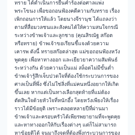
ทราย ได้ดำเนินการยื่นคำร้องต่อศาลแพ่ง
พระโขนง เพื่อขอถอนฟ้องคดีความกับทราย เรื่อง
เพิกถอนการให้แล้ว โดยนางจีรานุช ได้แถลงว่า
ตามที่สื่อมวลชนและสังคมได้ให้ความสนใจกรณี
ระหว่างข้าพเจ้าและลูกชาย (คุณสิรณัฐ สก๊อต
หรือทราย) ข้าพเจ้าขอเรียนชี้แจงด้วยความ
เคารพ ดังนี้ ทรายสก๊อตล่าสุด แม่ขอถอนฟ้องหวัง
พูดคุย เพื่อหาทางออก และเยียวยาความสัมพันธ์
ระหว่างกัน ด้วยความเป็นแม่ สล็อตไม่มีขั้นต่ำ
ข้าพเจ้ารู้สึกเจ็บปวดใจที่ต้องใช้กระบวนการของ
ศาลเป็นที่พึ่ง ซึ่งไม่ใช่สิ่งที่แม่คนหนึ่งอยากให้เกิด
ขึ้นเลย หากแต่เป็นทางเลือกสุดท้ายที่แม่ต้อง
ตัดสินใจด้วยหัวใจที่หนักอึ้ง โดยหวังเพียงให้เรื่อง
ราวได้มีข้อยุติ เพราะตลอดหลายปีที่ผ่านมา
ข้าพเจ้าและครอบครัวได้เพียรพยายามที่จะพูดคุย
และหาทางออกให้กับเรื่องต่างๆ แต่ก็ไม่สามารถ
หาข้อยุติได้ จนมาถึงจุดที่ต้องพึ่งกระบวนการของ