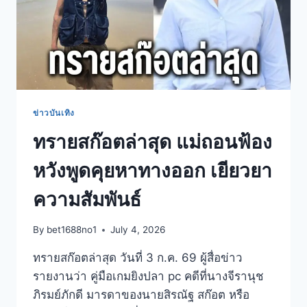
ข่าวบันเทิง
ทรายสก๊อตล่าสุด แม่ถอนฟ้อง
หวังพูดคุยหาทางออก เยียวยา
ความสัมพันธ์
By
bet1688no1
July 4, 2026
ทรายสก๊อตล่าสุด วันที่ 3 ก.ค. 69 ผู้สื่อข่าว
รายงานว่า คู่มือเกมยิงปลา pc คดีที่นางจีรานุช
ภิรมย์ภักดี มารดาของนายสิรณัฐ สก๊อต หรือ