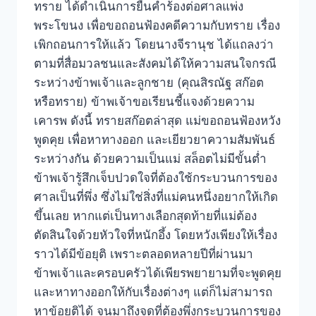
ทราย ได้ดำเนินการยื่นคำร้องต่อศาลแพ่ง
พระโขนง เพื่อขอถอนฟ้องคดีความกับทราย เรื่อง
เพิกถอนการให้แล้ว โดยนางจีรานุช ได้แถลงว่า
ตามที่สื่อมวลชนและสังคมได้ให้ความสนใจกรณี
ระหว่างข้าพเจ้าและลูกชาย (คุณสิรณัฐ สก๊อต
หรือทราย) ข้าพเจ้าขอเรียนชี้แจงด้วยความ
เคารพ ดังนี้ ทรายสก๊อตล่าสุด แม่ขอถอนฟ้องหวัง
พูดคุย เพื่อหาทางออก และเยียวยาความสัมพันธ์
ระหว่างกัน ด้วยความเป็นแม่ สล็อตไม่มีขั้นต่ำ
ข้าพเจ้ารู้สึกเจ็บปวดใจที่ต้องใช้กระบวนการของ
ศาลเป็นที่พึ่ง ซึ่งไม่ใช่สิ่งที่แม่คนหนึ่งอยากให้เกิด
ขึ้นเลย หากแต่เป็นทางเลือกสุดท้ายที่แม่ต้อง
ตัดสินใจด้วยหัวใจที่หนักอึ้ง โดยหวังเพียงให้เรื่อง
ราวได้มีข้อยุติ เพราะตลอดหลายปีที่ผ่านมา
ข้าพเจ้าและครอบครัวได้เพียรพยายามที่จะพูดคุย
และหาทางออกให้กับเรื่องต่างๆ แต่ก็ไม่สามารถ
หาข้อยุติได้ จนมาถึงจุดที่ต้องพึ่งกระบวนการของ