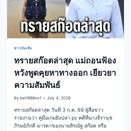
ข่าวบันเทิง
ทรายสก๊อตล่าสุด แม่ถอนฟ้อง
หวังพูดคุยหาทางออก เยียวยา
ความสัมพันธ์
By
bet1688no1
July 4, 2026
ทรายสก๊อตล่าสุด วันที่ 3 ก.ค. 69 ผู้สื่อข่าว
รายงานว่า คู่มือเกมยิงปลา pc คดีที่นางจีรานุช
ภิรมย์ภักดี มารดาของนายสิรณัฐ สก๊อต หรือ