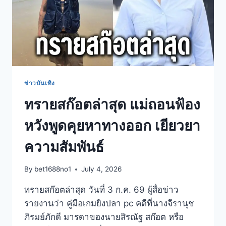
ข่าวบันเทิง
ทรายสก๊อตล่าสุด แม่ถอนฟ้อง
หวังพูดคุยหาทางออก เยียวยา
ความสัมพันธ์
By
bet1688no1
July 4, 2026
ทรายสก๊อตล่าสุด วันที่ 3 ก.ค. 69 ผู้สื่อข่าว
รายงานว่า คู่มือเกมยิงปลา pc คดีที่นางจีรานุช
ภิรมย์ภักดี มารดาของนายสิรณัฐ สก๊อต หรือ