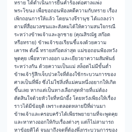
ทราย ได้ดำเนินการยื่นคำร้องต่อศาลแพ่ง
พระโขนง เพื่อขอถอนฟ้องคดีความกับทราย เรื่อง
เพิกถอนการให้แล้ว โดยนางจีรานุช ได้แถลงว่า
ตามที่สื่อมวลชนและสังคมได้ให้ความสนใจกรณี
ระหว่างข้าพเจ้าและลูกชาย (คุณสิรณัฐ สก๊อต
หรือทราย) ข้าพเจ้าขอเรียนชี้แจงด้วยความ
เคารพ ดังนี้ ทรายสก๊อตล่าสุด แม่ขอถอนฟ้องหวัง
พูดคุย เพื่อหาทางออก และเยียวยาความสัมพันธ์
ระหว่างกัน ด้วยความเป็นแม่ สล็อตไม่มีขั้นต่ำ
ข้าพเจ้ารู้สึกเจ็บปวดใจที่ต้องใช้กระบวนการของ
ศาลเป็นที่พึ่ง ซึ่งไม่ใช่สิ่งที่แม่คนหนึ่งอยากให้เกิด
ขึ้นเลย หากแต่เป็นทางเลือกสุดท้ายที่แม่ต้อง
ตัดสินใจด้วยหัวใจที่หนักอึ้ง โดยหวังเพียงให้เรื่อง
ราวได้มีข้อยุติ เพราะตลอดหลายปีที่ผ่านมา
ข้าพเจ้าและครอบครัวได้เพียรพยายามที่จะพูดคุย
และหาทางออกให้กับเรื่องต่างๆ แต่ก็ไม่สามารถ
หาข้อยุติได้ จนมาถึงจุดที่ต้องพึ่งกระบวนการของ