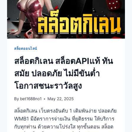
สล็อตออนไลน์
สล็อตกิเลน สล็อตAPIแท้ ทัน
สมัย ปลอดภัย ไม่มีขันต่ำ
โอกาสชนะราวัลสูง
By
bet1688no1
May 22, 2025
สล็อตกิเลน เว็บตรงอันดับ 1 เดิมพันง่าย ปลอดภัย
WMB1 มีอัตราการจ่ายเงิน ที่ยุติธรรม ให้บริการ
กับทุกท่าน ด้วยความโปร่งใส ทุกขั้นตอน สล็อต