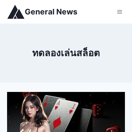
General News
ทดลองเล่นสล็อต