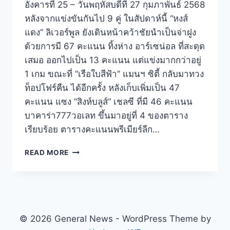
อังคารที่ 25 – วันพฤหัสบดีที่ 27 กุมภาพันธ์ 2568
หลังจากแข่งขันกันไป 9 คู่ ในสัปดาห์นี้ “หงส์
แดง” ลิเวอร์พูล ยังเดินหน้าคว้าชัยนำเป็นจ่าฝูง
ด้วยการมี 67 คะแนน ทิ้งห่าง อาร์เซน่อล ที่สะดุด
เสมอ ออกไปเป็น 13 คะแนน แต่แข่งมากกว่าอยู่
1 เกม ขณะที่ “เรือใบสีฟ้า” แมนฯ ซิตี้ กลับมาทวง
ท็อปโฟร์คืน ได้อีกครั้ง หลังเก็บเพิ่มเป็น 47
คะแนน แซง “สิงห์บลูส์” เชลซี ที่มี 46 คะแนน
บาคาร่า777วอเลท ขึ้นมาอยู่ที่ 4 ของตาราง
เรียบร้อย ตารางคะแนนพรีเมียร์ลีก…
READ MORE
© 2026 General News - WordPress Theme by