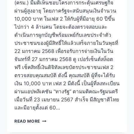
(ครม.) มีมติเห็นชอบโครงการกระตุ้นเศรษฐกิจ
ผ่านผู้สูงอายุ โดยภาครัฐจะสนับสนุนเงินจำนวน
10,000 บาท ในเฟส 2 ให้กับผู้ที่มีอายุ 60 ปีขึ้น
ไปกว่า 4 ล้านคน โดยจะต้องตรวจสอบและ
ดำเนินการผูกบัญชีพร้อมเพย์กับเลขประจำตัว
ประชาชนของผู้มีสิทธิ์ให้แล้วเสร็จภายในวันพุธที่
22 มกราคม 2568 เพื่อรอรับการจ่ายเงินในวัน
จันทร์ที่ 27 มกราคม 2568 ดู เปอร์เซ็นต์สล็อต
ฟรี เช็คสิทธิ์เงินดิจิทัลเลขบัตรประชาชนเฟส 2
ตรวจสอบคุณสมบัติ ดังนี้ คุณสมบัติ ผู้ที่จะได้รับ
เงิน 10,000 บาท เฟส 2 มีดังนี้ เป็นผู้ที่ลงทะเบียน
ผ่านแอปพลิเคชัน “ทางรัฐ” ตามมติคณะรัฐมนตรี
เมื่อวันที่ 23 เมษายน 2567 สำเร็จ มีสัญชาติไทย
และมีอายุตั้งแต่ 60…
READ MORE