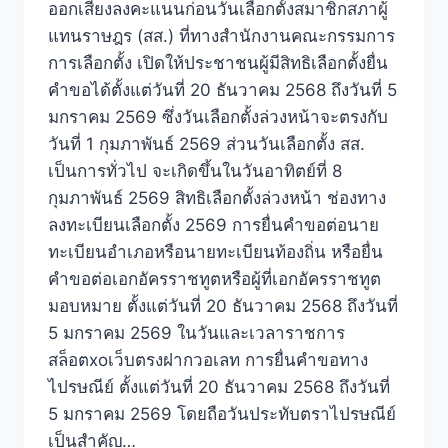
ออกเสียงลงคะแนนก่อนวันเลือกตั้งสมาชิกสภาผู้
แทนราษฎร (สส.) ที่ทางสำนักงานคณะกรรมการ
การเลือกตั้ง เปิดให้ประชาชนผู้มีสิทธิเลือกตั้งยื่น
คำขอได้ตั้งแต่วันที่ 20 ธันวาคม 2568 ถึงวันที่ 5
มกราคม 2569 ซึ่งวันเลือกตั้งล่วงหน้าจะตรงกับ
วันที่ 1 กุมภาพันธ์ 2569 ส่วนวันเลือกตั้ง สส.
เป็นการทั่วไป จะเกิดขึ้นในวันอาทิตย์ที่ 8
กุมภาพันธ์ 2569 สิทธิเลือกตั้งล่วงหน้า ช่องทาง
ลงทะเบียนเลือกตั้ง 2569 การยื่นคำขอต่อนาย
ทะเบียนอำเภอหรือนายทะเบียนท้องถิ่น หรือยื่น
คำขอต่อเอกอัครราชทูตหรือผู้ที่เอกอัครราชทูต
มอบหมาย ตั้งแต่วันที่ 20 ธันวาคม 2568 ถึงวันที่
5 มกราคม 2569 ในวันและเวลาราชการ
สล็อตxoเว็บตรงฝากวอเลท การยื่นคำขอทาง
ไปรษณีย์ ตั้งแต่วันที่ 20 ธันวาคม 2568 ถึงวันที่
5 มกราคม 2569 โดยถือวันประทับตราไปรษณีย์
เป็นสำคัญ…