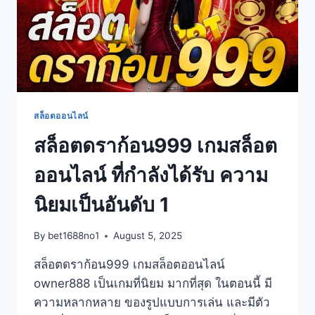
สล็อตออนไลน์
สล็อตดราก้อน999 เกมสล็อต
ออนไลน์ ที่กำลังได้รับ ความ
นิยมเป็นอันดับ 1
By
bet1688no1
August 5, 2025
สล็อตดราก้อน999 เกมสล็อตออนไลน์
owner888 เป็นเกมที่นิยม มากที่สุด ในตอนนี้ มี
ความหลากหลาย ของรูปแบบการเล่น และมีตัว