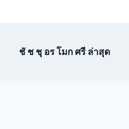
ชั ช ชุ อร โมก ศรี ล่าสุด