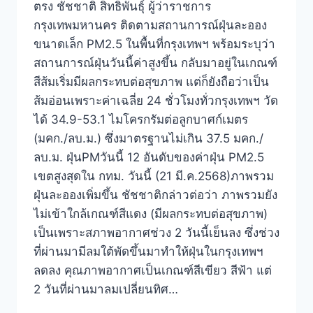
ตรง ชัชชาติ สิทธิพันธุ์ ผู้ว่าราชการ
กรุงเทพมหานคร ติดตามสถานการณ์ฝุ่นละออง
ขนาดเล็ก PM2.5 ในพื้นที่กรุงเทพฯ พร้อมระบุว่า
สถานการณ์ฝุ่นวันนี้ค่าสูงขึ้น กลับมาอยู่ในเกณฑ์
สีส้มเริ่มมีผลกระทบต่อสุขภาพ แต่ก็ยังถือว่าเป็น
ส้มอ่อนเพราะค่าเฉลี่ย 24 ชั่วโมงทั่วกรุงเทพฯ วัด
ได้ 34.9-53.1 ไมโครกรัมต่อลูกบาศก์เมตร
(มคก./ลบ.ม.) ซึ่งมาตรฐานไม่เกิน 37.5 มคก./
ลบ.ม. ฝุ่นPMวันนี้ 12 อันดับของค่าฝุ่น PM2.5
เขตสูงสุดใน กทม. วันนี้ (21 มี.ค.2568)ภาพรวม
ฝุ่นละอองเพิ่มขึ้น ชัชชาติกล่าวต่อว่า ภาพรวมยัง
ไม่เข้าใกล้เกณฑ์สีแดง (มีผลกระทบต่อสุขภาพ)
เป็นเพราะสภาพอากาศช่วง 2 วันนี้เย็นลง ซึ่งช่วง
ที่ผ่านมามีลมใต้พัดขึ้นมาทำให้ฝุ่นในกรุงเทพฯ
ลดลง คุณภาพอากาศเป็นเกณฑ์สีเขียว สีฟ้า แต่
2 วันที่ผ่านมาลมเปลี่ยนทิศ…