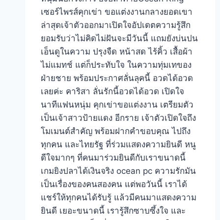
เซอร์ไพรส์คุกเข่า ขอแต่งงานกลางยอดเขา
ล่าสุดเจ้าตัวออกมาเปิดใจอัปเดตความรู้สึก
ยอมรับว่าไม่คิดไม่ฝันจะมีวันนี้ แถมยังบ่นปน
เอ็นดูในความ ปรุงจืด หน้าสด ไร้คิ้ว เสื้อผ้า
ไม่แมทช์ แต่ก็ประทับใจ ในความทุ่มเทของ
ฝ่ายชาย พร้อมประกาศลั่นลุคนี้ อวดได้อวด
เลยค่ะ คาริสา ลั่นรักนี้อวดได้อวด เปิดใจ
นาทีแฟนหนุ่ม คุกเข่าขอแต่งงาน เตรียมตัว
เป็นเจ้าสาวป้ายแดง อีกราย เจ้าตัวเปิดใจถึง
โมเมนต์สำคัญ พร้อมฝากคำขอบคุณ ไปถึง
ทุกคน และไทยรัฐ ที่ร่วมแสดงความยินดี หนู
ดีใจมากๆ ที่คนมาร่วมยินดีกับเราขนาดนี้
เกมยิงปลาได้เงินจริง ocean pc ความรักมัน
เป็นเรื่องของคนสองคน แต่พอวันนี้ เราได้
แชร์ให้ทุกคนได้รับรู้ แล้วมีคนมาแสดงความ
ยินดี เยอะขนาดนี้ เรารู้สึกซาบซึ้งใจ และ