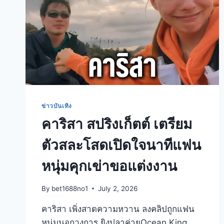
ข่าวบันเทิง
คาริสา สปริงเก็ตต์ เตรียม
ตัวสละโสดเปิดใจนาทีแฟน
หนุ่มคุกเข่าขอแต่งงาน
By
bet1688no1
July 2, 2026
คาริสา เพิ่งสาดความหวาน ลงคลิปถูกแฟน
หนุ่มนอกวงการ ยิงปลาค่ายOcean King