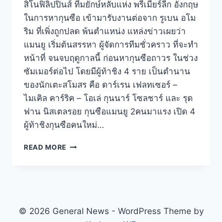
สิโนฟิลิปปินส์ ทีมยักษ์หลับแห่ง พรีเมียร์ลีก อังกฤษ
ในการหากุนซือ เข้ามารับงานต่อจาก รูเบน อโม
ริม ที่เพิ่งถูกปลด พ้นตำแหน่ง แหล่งข่าวเผยว่า
แมนยู เริ่มต้นสรรหา ผู้จัดการทีมชั่วคราว ที่จะทำ
หน้าที่ จนจบฤดูกาลนี้ ก่อนหากุนซือถาวร ในช่วง
ซัมเมอร์ต่อไป โดยมีผู้ท้าชิง 4 ราย เป็นตำนาน
ของนักเตะสโมสร คือ ดาร์เรน เฟลทเซอร์ –
ไมเคิล คาร์ริค – โอเล่ กุนนาร์ โซลชาร์ และ รุด
ฟาน นิสเตลรอย กุนซือแมนยู 2คนมาแรง เปิด 4
ผู้ท้าชิงกุนซือคนใหม่…
READ MORE
© 2026 General News - WordPress Theme by