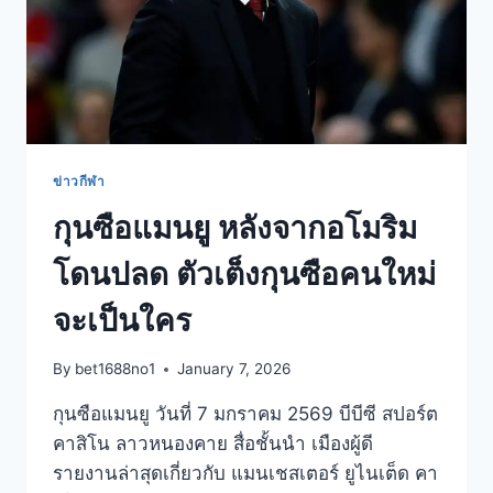
ข่าวกีฬา
กุนซือแมนยู หลังจากอโมริม
โดนปลด ตัวเต็งกุนซือคนใหม่
จะเป็นใคร
By
bet1688no1
January 7, 2026
กุนซือแมนยู วันที่ 7 มกราคม 2569 บีบีซี สปอร์ต
คาสิโน ลาวหนองคาย สื่อชั้นนำ เมืองผู้ดี
รายงานล่าสุดเกี่ยวกับ แมนเชสเตอร์ ยูไนเต็ด คา