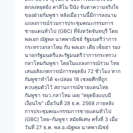
ตกลงหยุดยิง คาสิโน ปีนัง จับตาความจริงใจ
ของฝ่ายกัมพูชา หลังเมื่อวานนี้มีการลงนาม
แถลงการณ์ร่วมการประชุมคณะกรรมการ
ชายแดนทั่วไป (GBC) ที่จังหวัดจันทบุรี โดย
พลเอก ณัฐพล นาคพาณิชย์ รัฐมนตรีว่าการ
กระทรวงกลาโหม กับ พลเอก เตีย เซ็ยฮา รอง
นายกรัฐมนตรีและรัฐมนตรีว่าการกระทรวง
กลาโหมกัมพูชา โดยในแถลงการณ์ร่วม ไทย
เสนอสังเกตการณ์การหยุดยิง 72 ชั่วโมง หาก
กัมพูชาทำได้ จะปล่อย 18 เชลยศึกที่ถูก
ควบคุมตัวไว้ สถานการณ์ชายแดนไทย
กัมพูชา รมว.กลาโหม เผย “หยุดยิงแบบมี
เงื่อนไข” เมื่อวันที่ 28 ธ.ค. 2568 ภายหลัง
การประชุมคณะกรรมการชายแดนทั่วไป
(GBC) ไทย–กัมพูชา สมัยพิเศษ ครั้งที่ 3 เมื่อ
วันที่ 27 ธ.ค. พล.อ.ณัฐพล นาคพาณิชย์