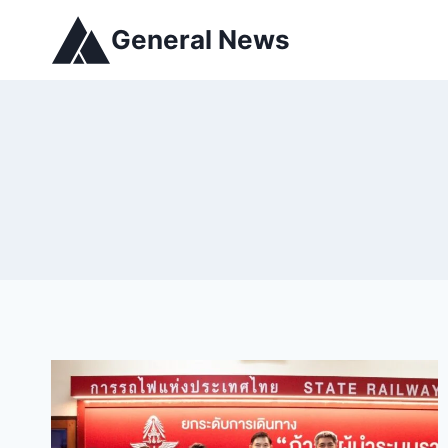
General News