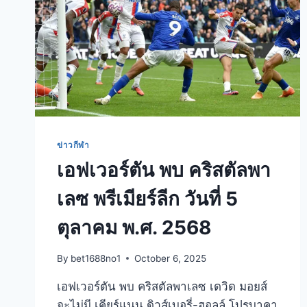
ข่าวกีฬา
เอฟเวอร์ตัน พบ คริสตัลพา
เลซ พรีเมียร์ลีก วันที่ 5
ตุลาคม พ.ศ. 2568
By
bet1688no1
October 6, 2025
เอฟเวอร์ตัน พบ คริสตัลพาเลซ เดวิด มอยส์
จะไม่มี เคียร์แนน ดิวส์เบอรี่-ฮอลล์ โปรบาคา