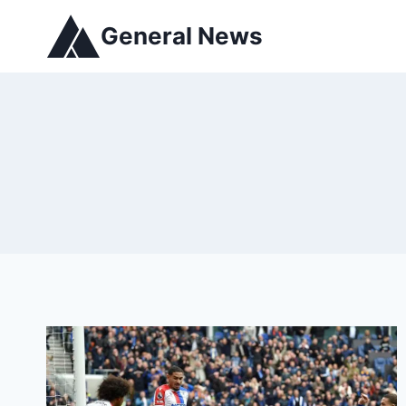
General News