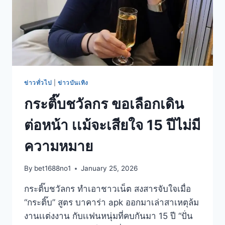
ข่าวทั่วไป
|
ข่าวบันเทิง
กระติ๊บชวัลกร ขอเลือกเดิน
ต่อหน้า เเม้จะเสียใจ 15 ปีไม่มี
ความหมาย
By
bet1688no1
January 25, 2026
กระติ๊บชวัลกร ทำเอาชาวเน็ต สงสารจับใจเมื่อ
“กระติ๊บ” สูตร บาคาร่า apk ออกมาเล่าสาเหตุล้ม
งานเเต่งงาน กับเเฟนหนุ่มที่คบกันมา 15 ปี “ปั่น