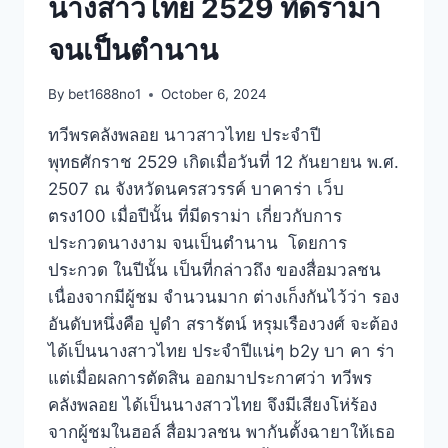
นางสาวไทย 2529 ที่ดราม่า
จนเป็นตำนาน
By
bet1688no1
October 6, 2024
ทวีพรคลังพลอย นาวสาวไทย ประจำปี
พุทธศักราช 2529 เกิดเมื่อวันที่ 12 กันยายน พ.ศ.
2507 ณ จังหวัดนครสวรรค์ บาคาร่า เว็บ
ตรง100 เมื่อปีนั้น ที่มีดราม่า เกี่ยวกับการ
ประกวดนางงาม จนเป็นตำนาน โดยการ
ประกวด ในปีนั้น เป็นที่กล่าวถึง ของสื่อมวลชน
เนื่องจากมีผู้ชม จำนวนมาก ต่างเก็งกันไว้ว่า รอง
อันดับหนึ่งคือ ปูดำ สรารัตน์ หรุมเรืองวงศ์ จะต้อง
ได้เป็นนางสาวไทย ประจำปีแน่ๆ b2y บา คา ร่า
แต่เมื่อผลการตัดสิน ออกมาประกาศว่า ทวีพร
คลังพลอย ได้เป็นนางสาวไทย จึงมีเสียงโห่ร้อง
จากผู้ชมในฮอล์ สื่อมวลชน พากันตั้งฉายาให้เธอ