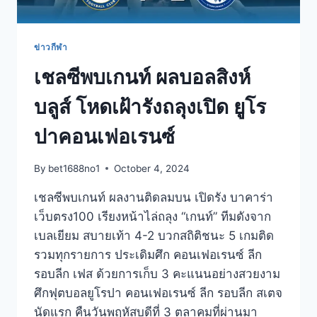
ข่าวกีฬา
เชลซีพบเกนท์ ผลบอลสิงห์
บลูส์ โหดเฝ้ารังถลุงเปิด ยูโร
ปาคอนเฟอเรนซ์
By
bet1688no1
October 4, 2024
เชลซีพบเกนท์ ผลงานติดลมบน เปิดรัง บาคาร่า
เว็บตรง100 เรียงหน้าไล่ถลุง “เกนท์” ทีมดังจาก
เบลเยียม สบายเท้า 4-2 บวกสถิติชนะ 5 เกมติด
รวมทุกรายการ ประเดิมศึก คอนเฟอเรนซ์ ลีก
รอบลีก เฟส ด้วยการเก็บ 3 คะแนนอย่างสวยงาม
ศึกฟุตบอลยูโรปา คอนเฟอเรนซ์ ลีก รอบลีก สเตจ
นัดแรก คืนวันพฤหัสบดีที่ 3 ตุลาคมที่ผ่านมา