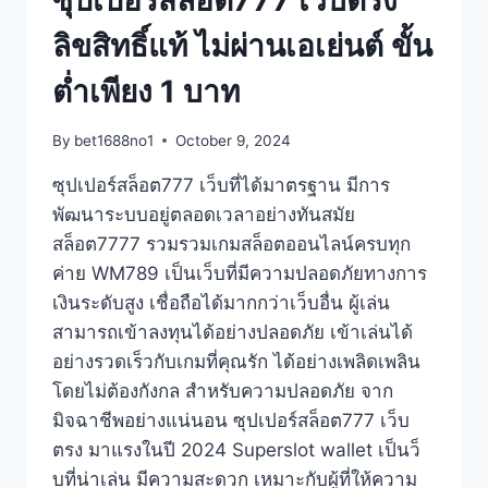
ซุปเปอร์สล็อต777 เว็บตรง
ลิขสิทธิ์แท้ ไม่ผ่านเอเย่นต์ ขั้น
ต่ำเพียง 1 บาท
By
bet1688no1
October 9, 2024
ซุปเปอร์สล็อต777 เว็บที่ได้มาตรฐาน มีการ
พัฒนาระบบอยู่ตลอดเวลาอย่างทันสมัย
สล็อต7777 รวมรวมเกมสล็อตออนไลน์ครบทุก
ค่าย WM789 เป็นเว็บที่มีความปลอดภัยทางการ
เงินระดับสูง เชื่อถือได้มากกว่าเว็บอื่น ผู้เล่น
สามารถเข้าลงทุนได้อย่างปลอดภัย เข้าเล่นได้
อย่างรวดเร็วกับเกมที่คุณรัก ได้อย่างเพลิดเพลิน
โดยไม่ต้องกังกล สำหรับความปลอดภัย จาก
มิจฉาชีพอย่างแน่นอน ซุปเปอร์สล็อต777 เว็บ
ตรง มาแรงในปี 2024 Superslot wallet เป็นว็
บที่น่าเล่น มีความสะดวก เหมาะกับผู้ที่ให้ความ