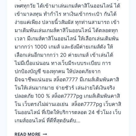
เพศทุกวัย ได้เข้ามาเล่นเกมส์คาสิโนออนไลน์ ได้
เข้ามาลงทุน ทำกำไร หาเงินเข้ากระเป๋า กันได้
ง่ายแค่เพียง ปลายนิ้วสัมผัส ทุกท่านสามารถ เข้า
มาเดิมพันเล่นเกมส์คาสิโนออนไลน์ ได้ตลอดทุก
เวลา มีเกมส์คาสิโนออนไลน์ ให้เลือกเล่นเดิมพัน
มากกว่า 1000 เกมส์ และยังมีค่ายเกมส์ดัง ให้
เลือกเล่นอีกมากกว่า 20 ค่ายเกมส์ เข้าเล่นได้
ไม่มีเบื่อแน่นอน ทางเว็บมีระบบระเบียบ การ
ปกป้องบัญชี ของทุกคน ให้ปลอดภัยจาก
มิจฉาชีพแน่นอน สล็อต7777 มีเกมส์เดิมพันคาสิ
โนให้เล่นมากมาย จ่ายชัวร์ เล่นง่ายได้เงินจริง
ปลอดภัย 100 % สล็อต7777pg เกมส์เดิมพันคาสิ
โน เว็บตรงไม่ผ่านเอเย่น สล็อต7777pg เว็บคาสิ
โนออนไลน์ ที่เปิดให้บริการตลอด 24 ชั่วโมง เว็บ
เกมส์ออนไลน์ ที่ดีที่สุดอันดับ…
READ MORE