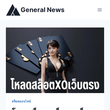
General News
สล็อตออนไลน์