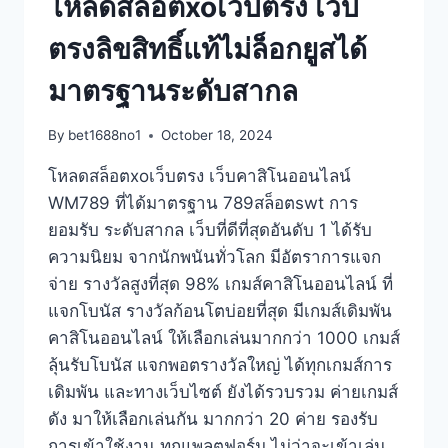
โหลดสล็อตxoเว็บตรง เว็บ
ตรงลิขสิทธิ์แท้ไม่ล็อกยูสได้
มาตรฐานระดับสากล
By
bet1688no1
October 18, 2024
โหลดสล็อตxoเว็บตรง เว็บคาสิโนออนไลน์
WM789 ที่ได้มาตรฐาน 789สล็อตswt การ
ยอมรับ ระดับสากล เว็บที่ดีที่สุดอันดับ 1 ได้รับ
ความนิยม จากนักพนันทั่วโลก มีอัตราการแจก
จ่าย รางวัลสูงที่สุด 98% เกมส์คาสิโนออนไลน์ ที่
แจกโบนัส รางวัลก้อนโตบ่อยที่สุด มีเกมส์เดิมพัน
คาสิโนออนไลน์ ให้เลือกเล่นมากกว่า 1000 เกมส์
ลุ้นรับโบนัส แจกพอตรางวัลใหญ่ ได้ทุกเกมส์การ
เดิมพัน และทางเว็บไซต์ ยังได้รวบรวม ค่ายเกมส์
ดัง มาให้เลือกเล่นกัน มากกว่า 20 ค่าย รองรับ
การเข้าใช้งาน ทุกแพลตฟอร์ม ไม่ว่าจะเข้าเล่น