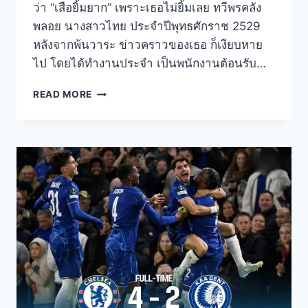
ว่า “เสือยิ้มยาก” เพราะเธอไม่ยิ้มเลย ทวีพรคลัง
พลอย นางสาวไทย ประจำปีพุทธศักราช 2529
หลังจากพ้นวาระ ข่าวคราวของเธอ ก็เงียบหาย
ไป โดยได้ทำงานประจำ เป็นพนักงานต้อนรับ…
READ MORE