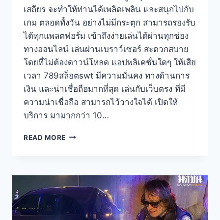
เสถียร จะทำให้ท่านได้เพลิดเพลิน และสนุกไปกับ
เกม ตลอดทั้งวัน อย่างไม่มีกระตุก สามารถรองรับ
ได้ทุกแพลตฟอร์ม เข้าถึงง่ายเล่นได้ผ่านทุกช่อง
ทางออนไลน์ เล่นผ่านเบราว์เซอร์ สะดวกสบาย
โดยที่ไม่ต้องดาวน์โหลด แอปพลิเคชั่นใดๆ ให้เสีย
เวลา 789สล็อตswt มีความมั่นคง ทางด้านการ
เงิน และน่าเชื่อถือมากที่สุด เล่นกับเว็บตรง ที่มี
ความน่าเชื่อถือ สามารถไว้วางใจได้ เปิดให้
บริการ มามากกว่า 10…
READ MORE