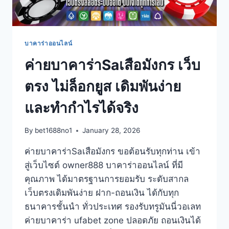
บาคาร่าออนไลน์
ค่ายบาคาร่าSaเสือมังกร เว็บ
ตรง ไม่ล็อกยูส เดิมพันง่าย
และทำกำไรได้จริง
By
bet1688no1
January 28, 2026
ค่ายบาคาร่าSaเสือมังกร ขอต้อนรับทุกท่าน เข้า
สู่เว็บไซต์ owner888 บาคาร่าออนไลน์ ที่มี
คุณภาพ ได้มาตรฐานการยอมรับ ระดับสากล
เว็บตรงเดิมพันง่าย ฝาก-ถอนเงิน ได้กับทุก
ธนาคารชั้นนำ ทั่วประเทศ รองรับทรูมันนี่วอเลท
ค่ายบาคาร่า ufabet zone ปลอดภัย ถอนเงินได้