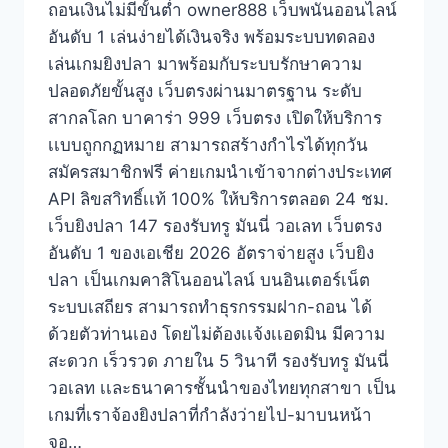
ถอนเงินไม่มีขั้นต่ำ owner888 เว็บพนันออนไลน์
อันดับ 1 เล่นง่ายได้เงินจริง พร้อมระบบทดลอง
เล่นเกมยิงปลา มาพร้อมกับระบบรักษาความ
ปลอดภัยขั้นสูง เว็บตรงผ่านมาตรฐาน ระดับ
สากลโลก บาคาร่า 999 เว็บตรง เปิดให้บริการ
เเบบถูกกฏหมาย สามารถสร้างกำไรได้ทุกวัน
สมัครสมาชิกฟรี ค่ายเกมนำเข้าจากต่างประเทศ
API ลิขสาิทธิ์เเท้ 100% ให้บริการตลอด 24 ชม.
เว็บยิงปลา 147 รองรับทรู มันนี่ วอเลท เว็บตรง
อันดับ 1 ของเอเชีย 2026 อัตราจ่ายสูง เว็บยิง
ปลา เป็นเกมคาสิโนออนไลน์ บนอินเตอร์เน็ต
ระบบเสถียร สามารถทำธุรกรรมฝาก-ถอน ได้
ด้วยตัวท่านเอง โดยไม่ต้องเเจ้งเเอดมิน มีความ
สะดวก เร็วรวด ภายใน 5 วินาที รองรับทรู มันนี่
วอเลท เเละธนาคารชั้นนำของไทยทุกสาขา เป็น
เกมที่เราจ้องยิงปลาที่กำลังว่ายไป-มาบนหน้า
จอ…