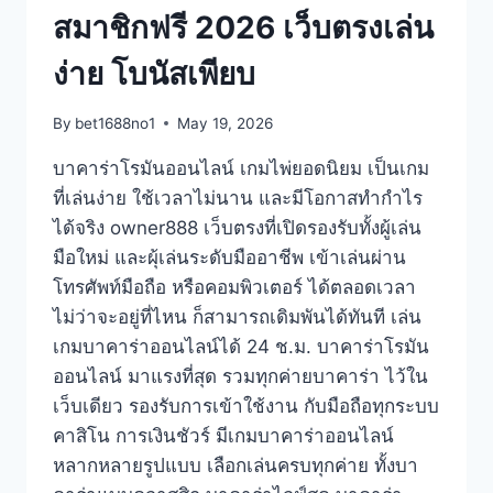
สมาชิกฟรี 2026 เว็บตรงเล่น
ง่าย โบนัสเพียบ
By
bet1688no1
May 19, 2026
บาคาร่าโรมันออนไลน์ เกมไพ่ยอดนิยม เป็นเกม
ที่เล่นง่าย ใช้เวลาไม่นาน และมีโอกาสทำกำไร
ได้จริง owner888 เว็บตรงที่เปิดรองรับทั้งผู้เล่น
มือใหม่ และผุ้เล่นระดับมืออาชีพ เข้าเล่นผ่าน
โทรศัพท์มือถือ หรือคอมพิวเตอร์ ได้ตลอดเวลา
ไม่ว่าจะอยู่ที่ไหน ก็สามารถเดิมพันได้ทันที เล่น
เกมบาคาร่าออนไลน์ได้ 24 ช.ม. บาคาร่าโรมัน
ออนไลน์ มาแรงที่สุด รวมทุกค่ายบาคาร่า ไว้ใน
เว็บเดียว รองรับการเข้าใช้งาน กับมือถือทุกระบบ
คาสิโน การเงินชัวร์ มีเกมบาคาร่าออนไลน์
หลากหลายรูปแบบ เลือกเล่นครบทุกค่าย ทั้งบา