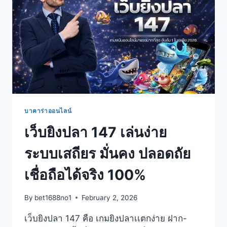
บาคาร่าออนไลน์
เว็บยิงปลา 147 เล่นง่าย
ระบบเสถียร มั่นคง ปลอดถัย
เชื่อถือได้จริง 100%
By
bet1688no1
February 2, 2026
เว็บยิงปลา 147 คือ เกมยิงปลาเเตกง่าย ฝาก-