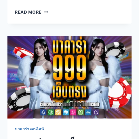
READ MORE
บาคาร่าออนไลน์