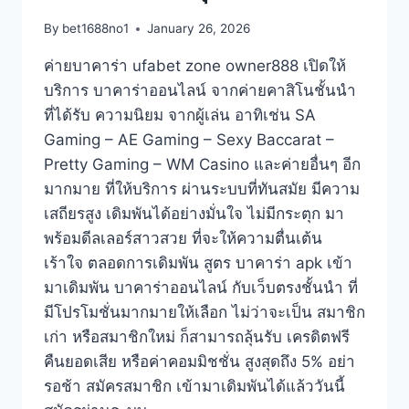
By
bet1688no1
January 26, 2026
ค่ายบาคาร่า ufabet zone owner888 เปิดให้
บริการ บาคาร่าออนไลน์ จากค่ายคาสิโนชั้นนำ
ที่ได้รับ ความนิยม จากผู้เล่น อาทิเช่น SA
Gaming – AE Gaming – Sexy Baccarat –
Pretty Gaming – WM Casino และค่ายอื่นๆ อีก
มากมาย ที่ให้บริการ ผ่านระบบที่ทันสมัย มีความ
เสถียรสูง เดิมพันได้อย่างมั่นใจ ไม่มีกระตุก มา
พร้อมดีลเลอร์สาวสวย ที่จะให้ความตื่นเต้น
เร้าใจ ตลอดการเดิมพัน สูตร บาคาร่า apk เข้า
มาเดิมพัน บาคาร่าออนไลน์ กับเว็บตรงชั้นนำ ที่
มีโปรโมชั่นมากมายให้เลือก ไม่ว่าจะเป็น สมาชิก
เก่า หรือสมาชิกใหม่ ก็สามารถลุ้นรับ เครดิตฟรี
คืนยอดเสีย หรือค่าคอมมิชชั่น สูงสุดถึง 5% อย่า
รอช้า สมัครสมาชิก เข้ามาเดิมพันได้แล้ววันนี้