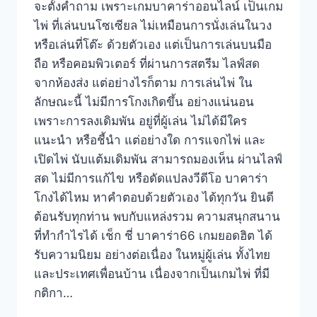
จะตั้งคำถาม เพราะเกมบาคาร่าออนไลน์ เป็นเกม
ไพ่ ที่เล่นบนโซเซียล ไม่เหมือนการนั่งเล่นในวง
หรือเล่นที่โต๊ะ ด้วยตัวเอง แต่เป็นการเล่นบนมือ
ถือ หรือคอมพิวเตอร์ ที่ผ่านการสตรีม ไลฟ์สด
จากห้องส่ง แต่อย่างไรก็ตาม การเล่นไพ่ ใน
ลักษณะนี้ ไม่มีการโกงเกิดขึ้น อย่างแน่นอน
เพราะการลงเดิมพัน อยู่ที่ผู้เล่น ไม่ได้มีใคร
แนะนำ หรือชี้นำ แต่อย่างใด การแจกไพ่ และ
เปิดไพ่ นับแต้มเดิมพัน สามารถมองเห็น ผ่านไลฟ์
สด ไม่มีการแก้ไข หรือดัดแปลงวีดีโอ บาคาร่า
โกงได้ไหม หาคำตอบด้วยตัวเอง ได้ทุกวัน ยินดี
ต้อนรับทุกท่าน พบกับแหล่งรวม ความสนุกสนาน
ที่ทำกำไรได้ เช็ก ชี่ บาคาร่า66 เกมยอดฮิต ได้
รับความนิยม อย่างต่อเนื่อง ในหมู่ผู้เล่น ทั้งไทย
และประเทศเพื่อนบ้าน เนื่องจากเป็นเกมไพ่ ที่มี
กติกา…