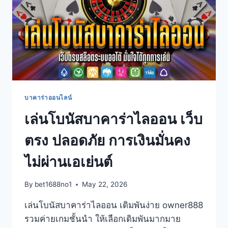
บาคาร่าออนไลน์
เล่นโบนัสบาคาร่าไลออน เว็บ
ตรง ปลอดภัย การเงินมั่นคง
ไม่ผ่านเอเย่นต์
By
bet1688no1
May 22, 2026
เล่นโบนัสบาคาร่าไลออน เดิมพันง่าย owner888
รวมค่ายเกมชั้นนำ ให้เลือกเดิมพันมากมาย